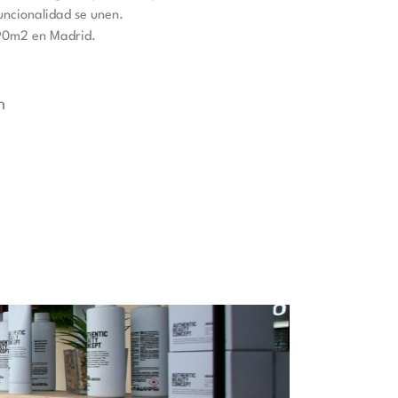
uncionalidad se unen.
 90m2 en Madrid.
n