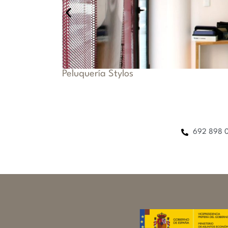
Peluquería Stylos
692 898 