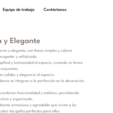
Equipo de trabajo
Contáctanos
 y Elegante
rno y elegante, con líneas simples y colores
cogedor y sofisticado.
litud y luminosidad al espacio, creando un lienzo
s expuestas.
a calidez y elegancia al espacio.
lanca se integran a la perfección en la decoración,
 combinan funcionalidad y estética, permitiendo
activa y organizada.
biente armonioso y agradable que invita a los
cubrir las gafas perfectas para ellos.