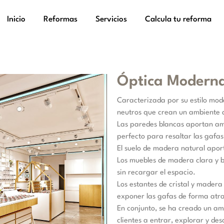
Inicio
Reformas
Servicios
Calcula tu reforma
Óptica Moderna
Caracterizada por su estilo mode
neutros que crean un ambiente a
Las paredes blancas aportan amp
perfecto para resaltar las gafa
El suelo de madera natural aport
Los muebles de madera clara y b
sin recargar el espacio.
Los estantes de cristal y madera
exponer las gafas de forma atr
En conjunto, se ha creado un am
clientes a entrar, explorar y des