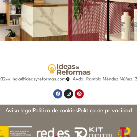
032
hola@ideasyreformas.com
Avda. Rambla Méndez Núñez, 35
Aviso legal
Política de cookies
Política de privacidad