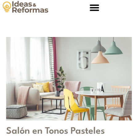
Salón en Tonos Pasteles