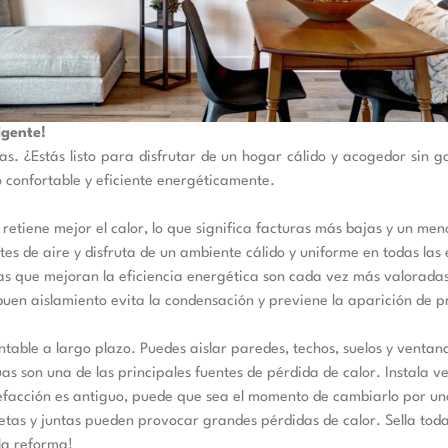
igente!
ras. ¿Estás listo para disfrutar de un hogar cálido y acogedor sin
 confortable y eficiente energéticamente.
retiene mejor el calor, lo que significa facturas más bajas y un me
tes de aire y disfruta de un ambiente cálido y uniforme en todas las 
as que mejoran la eficiencia energética son cada vez más valorada
uen aislamiento evita la condensación y previene la aparición de
table a largo plazo. Puedes aislar paredes, techos, suelos y ventan
s son una de las principales fuentes de pérdida de calor. Instala ve
lefacción es antiguo, puede que sea el momento de cambiarlo por un
tas y juntas pueden provocar grandes pérdidas de calor. Sella todas
la reforma!