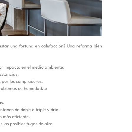
 gastar una fortuna en calefacción? Una reforma bien
nor impacto en el medio ambiente.
estancias.
s por los compradores.
 problemas de humedad.te
as.
ntanas de doble o triple vidrio.
o más eficiente.
 las posibles fugas de aire.