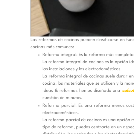
Las reformas de cocinas pueden clasificarse en func
cocinas más comunes:
Reforma integral: Es la reforma más completa,
La reforma integral de cocinas es la opción i
las instalaciones y los electrodomésticos.
La reforma integral de cocinas suele durar e
cocina, los materiales que se utilicen y la ma
ideas & reformas hemos diseñado una
calcu
cuestión de minutos.
Reforma parcial: Es una reforma menos costo
electrodomésticos.
La reforma parcial de cocinas es una opción 
tipo de reforma, puedes centrarte en un aspec