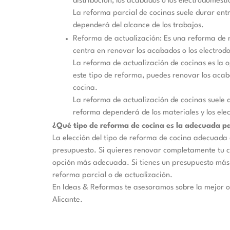
distribución, los acabados o los electrodomésti
La reforma parcial de cocinas suele durar entr
dependerá del alcance de los trabajos.
Reforma de actualización: Es una reforma de 
centra en renovar los acabados o los electrod
La reforma de actualización de cocinas es la
este tipo de reforma, puedes renovar los acab
cocina.
La reforma de actualización de cocinas suele du
reforma dependerá de los materiales y los elec
¿Qué tipo de reforma de cocina es la adecuada pa
La elección del tipo de reforma de cocina adecuada
presupuesto. Si quieres renovar completamente tu co
opción más adecuada. Si tienes un presupuesto más
reforma parcial o de actualización.
En Ideas & Reformas te asesoramos sobre la mejor 
Alicante.