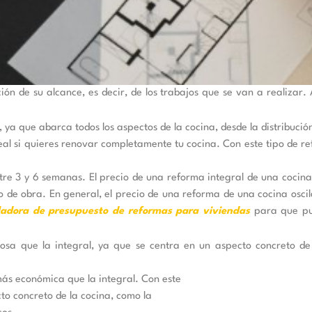
ión de su alcance, es decir, de los trabajos que se van a realizar. 
 ya que abarca todos los aspectos de la cocina, desde la distribució
deal si quieres renovar completamente tu cocina. Con este tipo de re
ntre 3 y 6 semanas. El precio de una reforma integral de una coci
no de obra. En general, el precio de una reforma de una cocina oscil
ladora de presupuesto de reformas para viviendas
para que pue
sa que la integral, ya que se centra en un aspecto concreto de l
más económica que la integral. Con este
to concreto de la cocina, como la