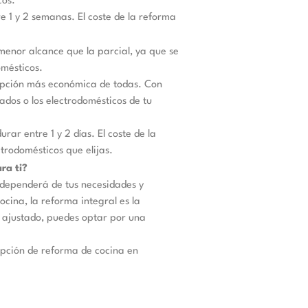
cos.
e 1 y 2 semanas. El coste de la reforma
menor alcance que la parcial, ya que se
omésticos.
 opción más económica de todas. Con
ados o los electrodomésticos de tu
rar entre 1 y 2 días. El coste de la
trodomésticos que elijas.
ra ti?
 dependerá de tus necesidades y
cina, la reforma integral es la
 ajustado, puedes optar por una
opción de reforma de cocina en