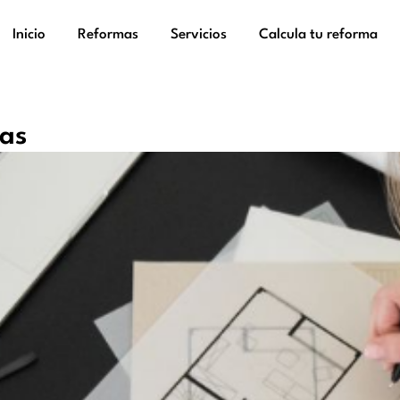
Inicio
Reformas
Servicios
Calcula tu reforma
nas