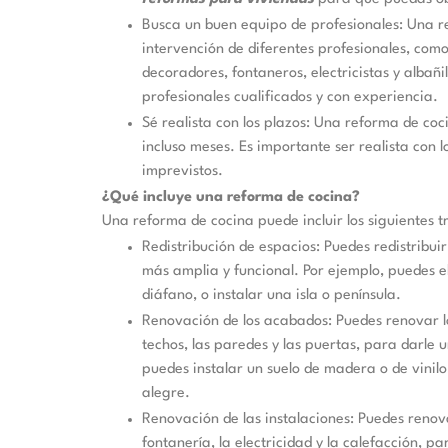
Busca un buen equipo de profesionales: Una r
intervención de diferentes profesionales, como 
decoradores, fontaneros, electricistas y albañi
profesionales cualificados y con experiencia.
Sé realista con los plazos: Una reforma de co
incluso meses. Es importante ser realista con l
imprevistos.
¿Qué incluye una reforma de cocina?
Una reforma de cocina puede incluir los siguientes t
Redistribución de espacios: Puedes redistribui
más amplia y funcional. Por ejemplo, puedes e
diáfano, o instalar una isla o península.
Renovación de los acabados: Puedes renovar lo
techos, las paredes y las puertas, para darle u
puedes instalar un suelo de madera o de vinilo
alegre.
Renovación de las instalaciones: Puedes renova
fontanería, la electricidad y la calefacción, p