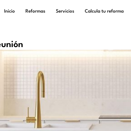
Inicio
Reformas
Servicios
Calcula tu reforma
eunión