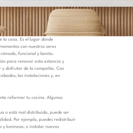
 la casa. Es el lugar donde
momentos con nuestros seres
 cómodo, funcional y bonito.
ión para renovar esta estancia y
r y disfrutar de la compañía. Con
abados, las instalaciones y, en
nte reformar tu cocina. Algunas
ua o está mal distribuida, puede ser
lidad. Por ejemplo, puedes redistribuir
 y luminosa, o instalar nuevos