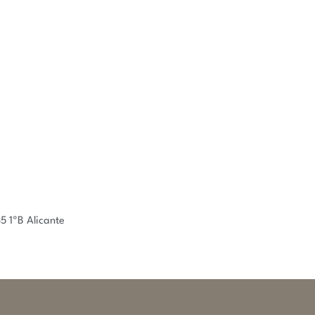
 1ºB Alicante