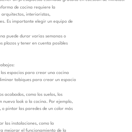
eforma de cocina requiere la
arquitectos, interioristas,
les. Es importante elegir un equipo de
cina puede durar varias semanas o
os plazos y tener en cuenta posibles
rabajos:
r los espacios para crear una cocina
liminar tabiques para crear un espacio
s acabados, como los suelos, los
n nuevo look a la cocina. Por ejemplo,
, o pintar las paredes de un color más
r las instalaciones, como la
ara mejorar el funcionamiento de la