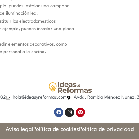
emplo, puedes instalar una campana
de iluminación led.
stituir los electrodomésticos
r ejemplo, puedes instalar una placa
adir elementos decorativos, como
e personal a la cocina.
032
hola@ideasyreformas.com
Avda. Rambla Méndez Núñez, 35
Aviso legal
Política de cookies
Política de privacidad