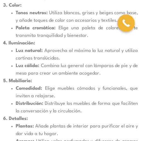
3. Color:
Tonos neutros:
Utiliza blancos, grises y beiges como base,
y añade toques de color con accesorios y textiles.
Paleta cromática:
Elige una paleta de colores que te
transmita tranquilidad y bienestar.
4. Iluminación:
Luz natural:
Aprovecha al máximo la luz natural y utiliza
cortinas translúcidas.
Luz cálida:
Combina luz general con lámparas de pie y de
mesa para crear un ambiente acogedor.
5. Mobiliario:
Comodidad:
Elige muebles cómodos y funcionales, que
inviten a relajarse.
Distribución:
Distribuye los muebles de forma que faciliten
la conversación y la circulación.
6. Detalles:
Plantas:
Añade plantas de interior para purificar el aire y
dar vida a tu hogar.