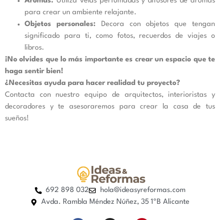
Aromas:
Utiliza velas perfumadas y difusores de aromas
para crear un ambiente relajante.
Objetos personales:
Decora con objetos que tengan
significado para ti, como fotos, recuerdos de viajes o
libros.
¡No olvides que lo más importante es crear un espacio que te
haga sentir bien!
¿Necesitas ayuda para hacer realidad tu proyecto?
Contacta con nuestro equipo de arquitectos, interioristas y
decoradores y te asesoraremos para crear la casa de tus
sueños!
692 898 032
hola@ideasyreformas.com
Avda. Rambla Méndez Núñez, 35 1ºB Alicante